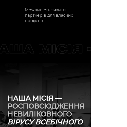
Можливість знайти
партнерів для власних
проєктів
НАША МІСІЯ —
РОСПОВСЮДЖЕННЯ
НЕВИЛІКОВНОГО
ВІРУСУ ВСЕБІЧНОГО