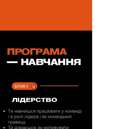
ПРОГРАМА
НАВЧАННЯ
БЛОК 1
ЛІДЕРСТВО
Ти навчишся працювати у команді
і в ролі лідера і як командний
гравець
Ти дізнаєшся, як мотивувати