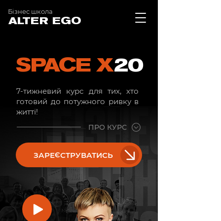
Бізнес школа
ALTER EGO
SPACE X
20
7-тижневий курс для тих, хто
готовий до потужного ривку в
житті!
ПРО КУРС
ЗАРЕЄСТРУВАТИСЬ