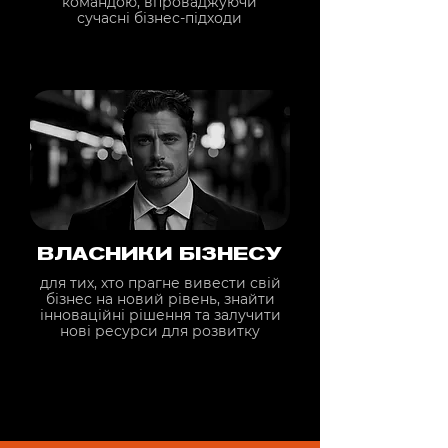
командою, впроваджуючи
сучасні бізнес-підходи
ВЛАСНИКИ БІЗНЕСУ
для тих, хто прагне вивести свій
бізнес на новий рівень, знайти
інноваційні рішення та залучити
нові ресурси для розвитку