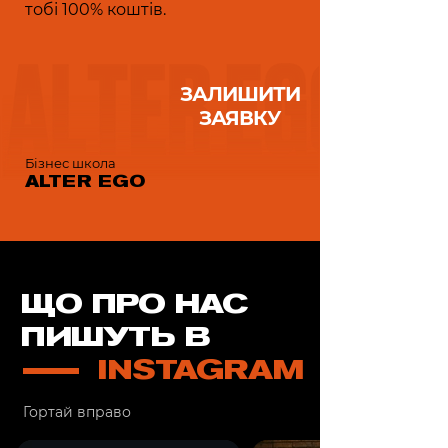
тобі 100% коштів.
ЗАЛИШИТИ
ЗАЯВКУ
Бізнес школа
ALTER EGO
ЩО ПРО НАС
ПИШУТЬ В
INSTAGRAM
Гортай вправо