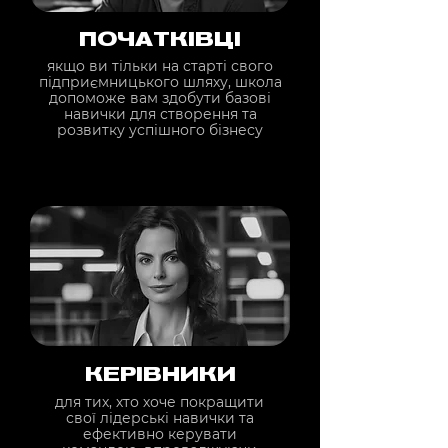
ПОЧАТКІВЦІ
якщо ви тільки на старті свого
підприємницького шляху, школа
допоможе вам здобути базові
навички для створення та
розвитку успішного бізнесу
КЕРІВНИКИ
для тих, хто хоче покращити
свої лідерські навички та
ефективно керувати