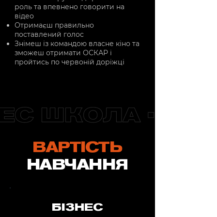
роль та впевнено говорити на
відео
Отримаєш правильно
поставлений голос
Знімеш із командою власне кіно та
зможеш отримати ОСКАР і
пройтись по червоній доріжці
ВАРТІСТЬ
НАВЧАННЯ
БІЗНЕС