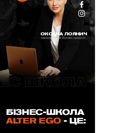
ОКСАНА ЛОЯНИЧ
засновниця бізнес-школи
БІЗНЕС-ШКОЛА
ALTER EGO
- ЦЕ: