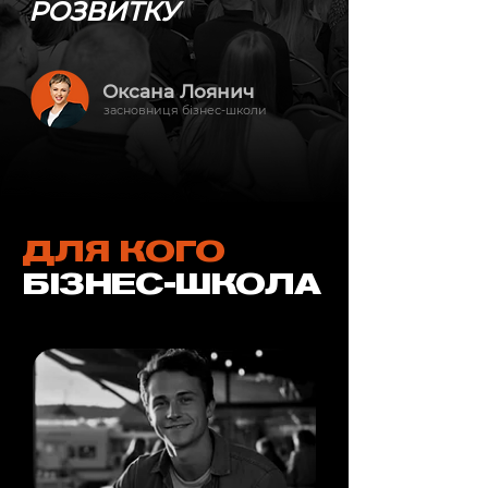
РОЗВИТКУ
Оксана Лоянич
засновниця бізнес-школи
ДЛЯ КОГО
БІЗНЕС-ШКОЛА